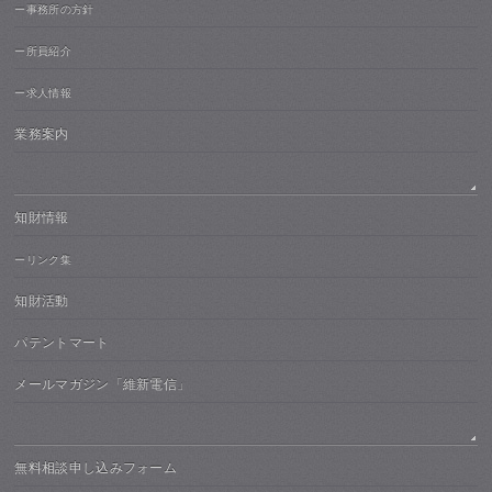
ー事務所の方針
ー所員紹介
ー求人情報
業務案内
知財情報
ーリンク集
知財活動
パテントマート
メールマガジン「維新電信」
無料相談申し込みフォーム