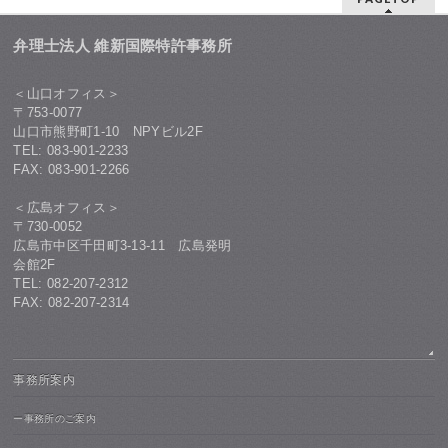
弁理士法人 維新国際特許事務所
＜山口オフィス＞
〒753-0077
山口市熊野町1-10 NPYビル2F
TEL: 083-901-2233
FAX: 083-901-2266
＜広島オフィス＞
〒730-0052
広島市中区千田町3-13-11 広島発明
会館2F
TEL: 082-207-2312
FAX: 082-207-2314
事務所案内
ー事務所のご案内