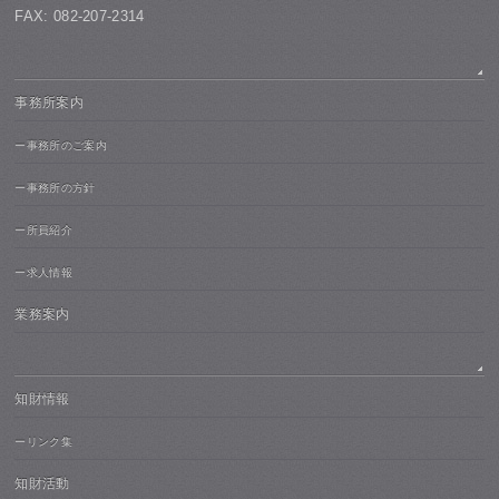
FAX: 082-207-2314
事務所案内
ー事務所のご案内
ー事務所の方針
ー所員紹介
ー求人情報
業務案内
知財情報
ーリンク集
知財活動