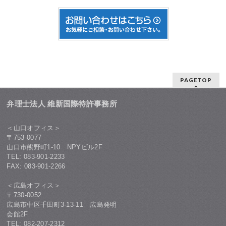
PAGETOP
弁理士法人 維新国際特許事務所
＜山口オフィス＞
〒753-0077
山口市熊野町1-10 NPYビル2F
TEL: 083-901-2233
FAX: 083-901-2266
＜広島オフィス＞
〒730-0052
広島市中区千田町3-13-11 広島発明
会館2F
TEL: 082-207-2312