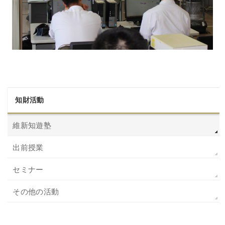
知財活動
維新知遊塾
出前授業
セミナー
その他の活動