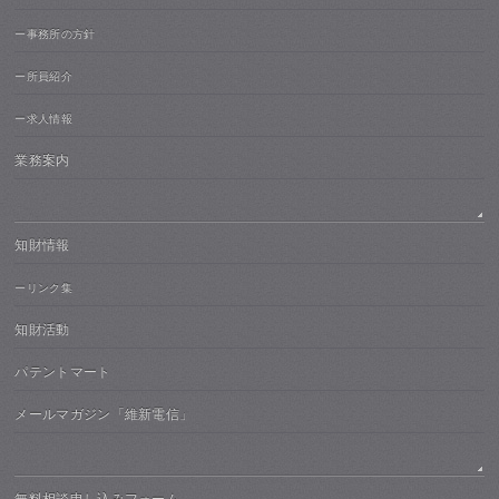
ー事務所の方針
ー所員紹介
ー求人情報
業務案内
知財情報
ーリンク集
知財活動
パテントマート
メールマガジン「維新電信」