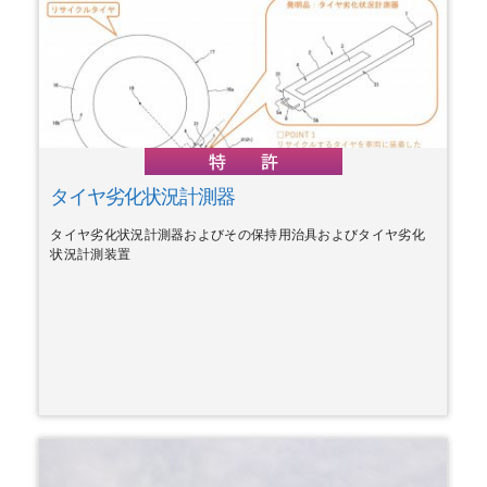
タイヤ劣化状況計測器
タイヤ劣化状況計測器およびその保持用治具およびタイヤ劣化
状況計測装置