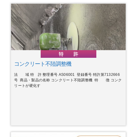
コンクリート不陸調整機
法 域 特 許 整理番号 AS06001 登録番号 特許第7132666
号 商品・製品の名称 コンクリート不陸調整機 特 徴 コンク
リートが硬化す