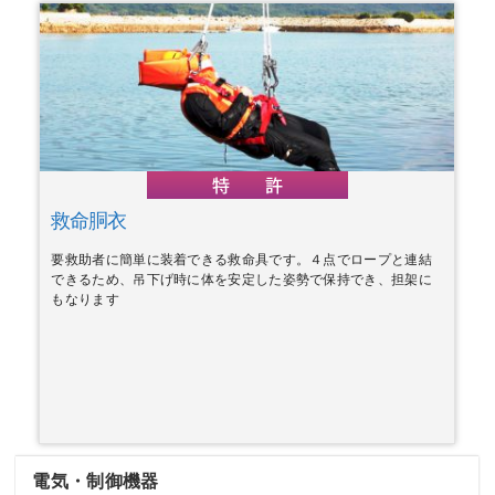
救命胴衣
要救助者に簡単に装着できる救命具です。４点でロープと連結
できるため、吊下げ時に体を安定した姿勢で保持でき、担架に
もなります
電気・制御機器