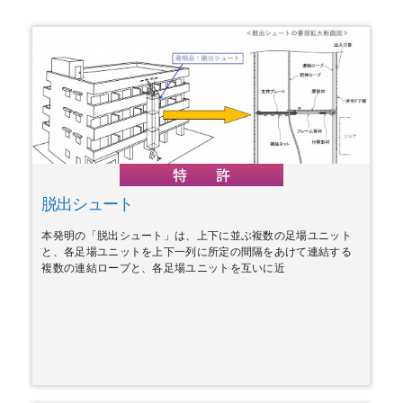
脱出シュート
本発明の「脱出シュート」は、上下に並ぶ複数の足場ユニット
と、各足場ユニットを上下一列に所定の間隔をあけて連結する
複数の連結ロープと、各足場ユニットを互いに近