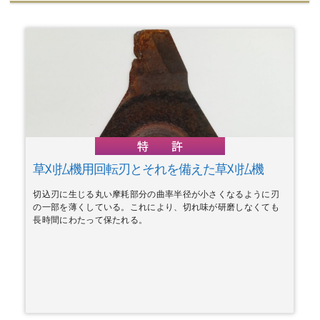
草刈払機用回転刃とそれを備えた草刈払機
切込刃に生じる丸い摩耗部分の曲率半径が小さくなるように刃
の一部を薄くしている。これにより、切れ味が研磨しなくても
長時間にわたって保たれる。