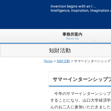
事務所案内
About Us
知財活動
Home
>
知財活動
>
サマーインターンシッププ
サマーインターンシッププ
今年のサマーインターンシップ
することになり、山口大学経済学
んのお二人に参加いただきました