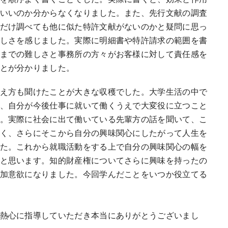
いいのか分からなくなりました。また、先行文献の調査
だけ調べても他に似た特許文献がないのかと疑問に思っ
しさを感じました。実際に明細書や特許請求の範囲を書
までの難しさと事務所の方々がお客様に対して責任感を
とが分かりました。
え方も聞けたことが大きな収穫でした。大学生活の中で
、自分が今後仕事に就いて働くうえで大変役に立つこと
。実際に社会に出て働いている先輩方の話を聞いて、こ
く、さらにそこから自分の興味関心にしたがって人生を
た。これから就職活動をする上で自分の興味関心の幅を
と思います。知的財産権についてさらに興味を持ったの
加意欲になりました。今回学んだことをいつか役立てる
熱心に指導していただき本当にありがとうございまし