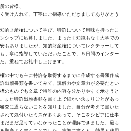
所の皆様、
く受け入れて、丁寧にご指導いただきましてありがとう
知的財産権について学び、特許について興味を持ったこ
ンシップに応募しました。まったく知識もなく大学での
安もありましたが、知的財産権についてレクチャーして
も丁寧に指導していただいたことで、５日間のインター
た。重ねてお礼申し上げます。
権の中でも主に特許を取得するまでに作成する書類作成
許出願書類を書いてみて、読解力や文章力が必要だとい
構のものでも文章で特許の内容を分かりやすく示そうと
。また特許出願書類を書く上で細かい決まりごとがあっ
審査に通らないことを知りました。自分が考えて書いた
されて気付いたミスが多くあって、そこをシビアに仕事
まだまだ足りていなかったことが理解できました。最も
を順序よく書くことでした。実際に書くと、効果と作用