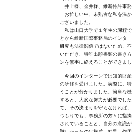
井上様、金井様、維新特許事務
お忙しい中、未熟者な私を温か
ございました。
私は山口大学で１年生の課程で
とから維新国際事務局のインター
研究も法律関係ではないため、不
いただき、特許出願書類の書き方
ンを無事に終えることができまし
今回のインターンでは知的財産
の研修を受けました。実際に、特
うことが分かりました。簡単な機
すると、大変な努力が必要でした
て、その決まりを守らなければ、
つもりでも、事務所の方々に指摘
されていることと、自分の意識が
難しかったのは構成、効果、作用