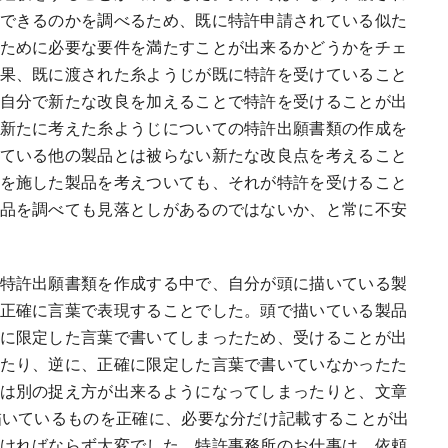
できるのかを調べるため、既に特許申請されている似た
ために必要な要件を満たすことが出来るかどうかをチェ
果、既に渡された糸ようじが既に特許を受けていること
自分で新たな改良を加えることで特許を受けることが出
新たに考えた糸ようじについての特許出願書類の作成を
ている他の製品とは被らない新たな改良点を考えること
を施した製品を考えついても、それが特許を受けること
品を調べても見落としがあるのではないか、と常に不安
特許出願書類を作成する中で、自分が頭に描いている製
正確に言葉で表現することでした。頭で描いている製品
に限定した言葉で書いてしまったため、受けることが出
たり、逆に、正確に限定した言葉で書いていなかったた
は別の捉え方が出来るようになってしまったりと、文章
描いているものを正確に、必要な分だけ記載することが出
ければならず大変でした。特許事務所のお仕事は、依頼