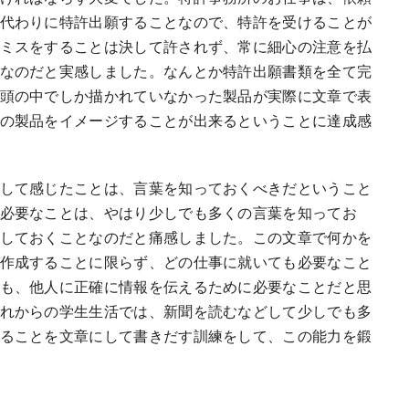
代わりに特許出願することなので、特許を受けることが
ミスをすることは決して許されず、常に細心の注意を払
なのだと実感しました。なんとか特許出願書類を全て完
頭の中でしか描かれていなかった製品が実際に文章で表
の製品をイメージすることが出来るということに達成感
して感じたことは、言葉を知っておくべきだということ
必要なことは、やはり少しでも多くの言葉を知ってお
しておくことなのだと痛感しました。この文章で何かを
作成することに限らず、どの仕事に就いても必要なこと
も、他人に正確に情報を伝えるために必要なことだと思
れからの学生生活では、新聞を読むなどして少しでも多
ることを文章にして書きだす訓練をして、この能力を鍛