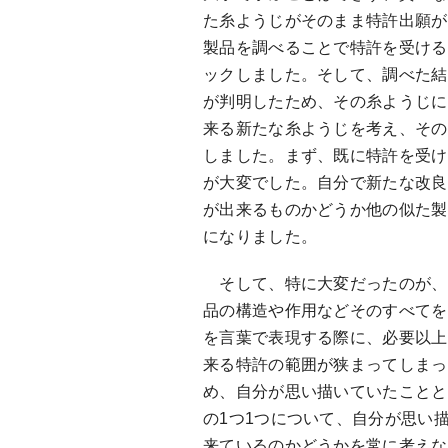
た糸ようじがそのまま特許出願が
製品を調べることで特許を受ける
ックしました。そして、調べた結
が判明したため、その糸ようじに
来る新たな糸ようじを考え、その
しました。まず、既に特許を受け
が大変でした。自分で新たな改良
が出来るものかどうか他の似た製
になりました。
そして、特に大変だったのが、
品の構造や作用などそのすべてを
を言葉で表現する際に、必要以上
来る特許の範囲が狭まってしまっ
め、自分が思い描いていたことと
の1つ1つについて、自分が思い
来ているのかどうかを常に考えな