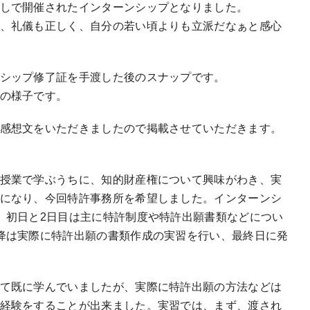
しで開催されたインターンシップとなりました。
、礼儀も正しく、自分の若い頃よりも立派だなぁと感心
シップ修了証を手渡した後のスナップです。
の様子です。
感想文をいただきましたので掲載させていただきます。
授業で学ぶうちに、知的財産権について興味がわき、実
になり、今回特許事務所を希望しました。インターンシ
、初日と2日目は主に特許制度や特許出願書類などについ
降は実際に特許出願の書類作成の実習を行い、最終日に発
て既に学んでいましたが、実際に特許出願の方法などは
経験をすることが出来ました。実習では、まず、渡され