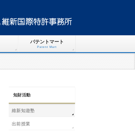
パテントマート
Patent Mart
知財活動
維新知遊塾
出前授業