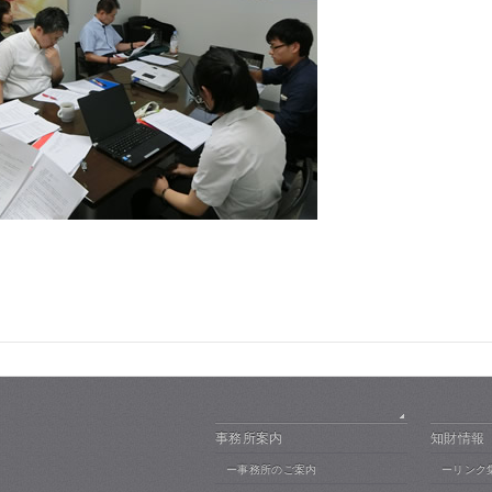
事務所案内
知財情報
ー事務所のご案内
ーリンク