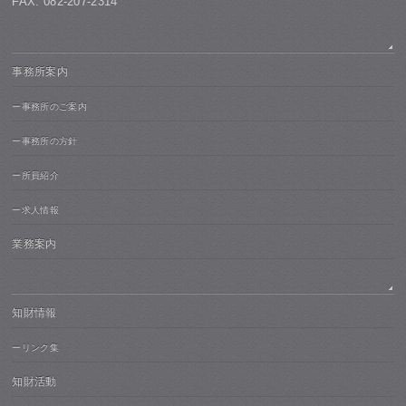
FAX: 082-207-2314
事務所案内
ー事務所のご案内
ー事務所の方針
ー所員紹介
ー求人情報
業務案内
知財情報
ーリンク集
知財活動