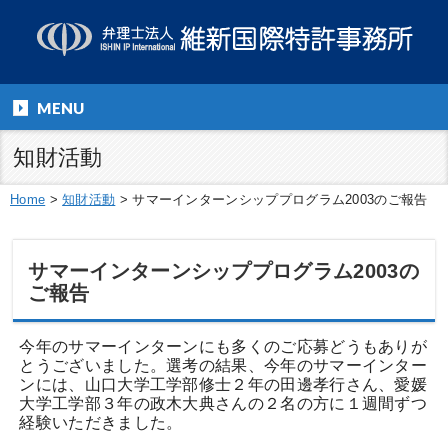
MENU
知財活動
Home
>
知財活動
>
サマーインターンシッププログラム2003のご報告
サマーインターンシッププログラム2003の
ご報告
今年のサマーインターンにも多くのご応募どうもありが
とうございました。選考の結果、今年のサマーインター
ンには、山口大学工学部修士２年の田邊孝行さん、愛媛
大学工学部３年の政木大典さんの２名の方に１週間ずつ
経験いただきました。