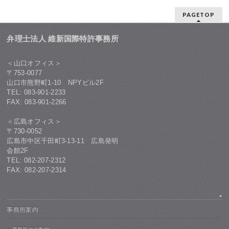
PAGETOP
弁理士法人 維新国際特許事務所
＜山口オフィス＞
〒753-0077
山口市熊野町1-10 NPYビル2F
TEL: 083-901-2233
FAX: 083-901-2266
＜広島オフィス＞
〒730-0052
広島市中区千田町3-13-11 広島発明
会館2F
TEL: 082-207-2312
FAX: 082-207-2314
事務所案内