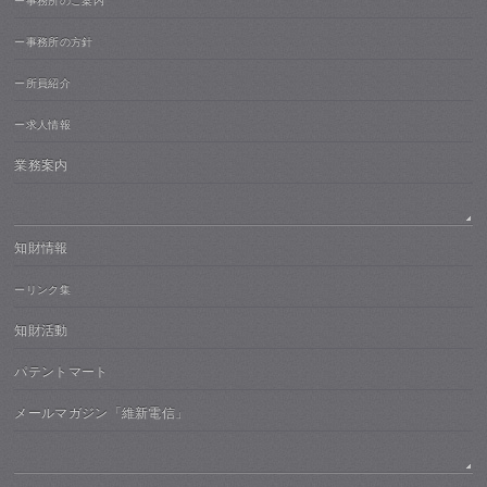
ー事務所のご案内
ー事務所の方針
ー所員紹介
ー求人情報
業務案内
知財情報
ーリンク集
知財活動
パテントマート
メールマガジン「維新電信」