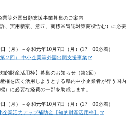
小企業等外国出願支援事業募集のご案内
許、実用新案、意匠、商標※冒認対策商標含む）に必要
月）～令和元年10月7日（月）(17：00必着）
第２回） 中小企業等外国出願支援事業
知的財産活用枠】募集のお知らせ（第2回）
産権を広く活用しようとする県内中小企業者が行う国内
標）に必要な経費の一部を助成します。
月）～令和元年10月7日（月）(17：00必着）
小企業活力アップ補助金【知的財産活用枠】