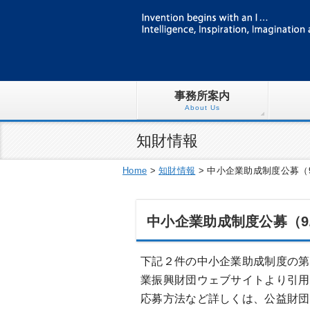
事務所案内
About Us
知財情報
Home
>
知財情報
>
中小企業助成制度公募（9
中小企業助成制度公募（9/
下記２件の中小企業助成制度の第
業振興財団ウェブサイトより引用
応募方法など詳しくは、公益財団