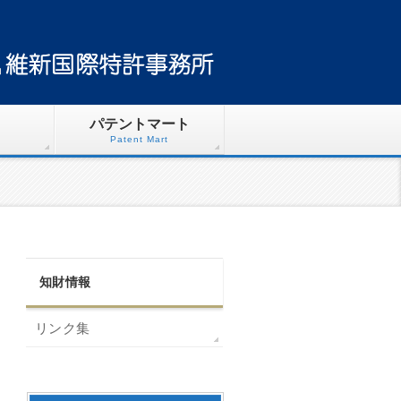
パテントマート
Patent Mart
知財情報
リンク集