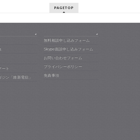
PAGETOP
無料相談申し込みフォーム
Skype面談申し込みフォーム
集
お問い合わせフォーム
プライバシーポリシー
マート
免責事項
ガジン「維新電信」