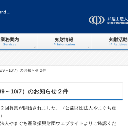
業務案内
知財情報
知財活動
Services
IP Information
IP Activites
/9～10/7）のお知らせ２件
9～10/7）のお知らせ２件
２回募集が開始されました。（公益財団法人やまぐち産
）
法人やまぐち産業振興財団ウェブサイトよりご確認くだ