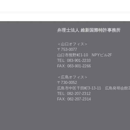
弁理士法人 維新国際特許事務所
＜山口オフィス＞
〒753-0077
山口市熊野町1-10 NPYビル2F
TEL: 083-901-2233
FAX: 083-901-2266
＜広島オフィス＞
〒730-0052
広島市中区千田町3-13-11 広島発明会館2
TEL: 082-207-2312
FAX: 082-207-2314