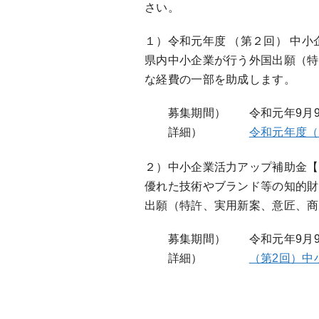
さい。
１）令和元年度 （第２回） 中
県内中小企業が行う外国出願（特
な経費の一部を助成します。
募集期間） 令和元年9月9日（
詳細）
令和元年度（
２）中小企業活力アップ補助金【
優れた技術やブランド等の知的財
出願（特許、実用新案、意匠、商
募集期間） 令和元年9月9日（
詳細）
（第2回）中