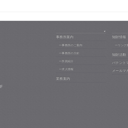
事務所案内
知財情報
ー事務所のご案内
ーリンク
ー事務所の方針
知財活動
ー所員紹介
パテント
ー求人情報
メールマ
業務案内
F