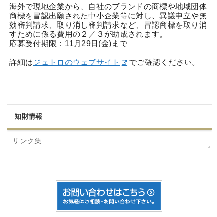
海外で現地企業から、自社のブランドの商標や地域団体
商標を冒認出願された中小企業等に対し、異議申立や無
効審判請求、取り消し審判請求など、冒認商標を取り消
すために係る費用の２／３が助成されます。
応募受付期限：11月29日(金)まで
詳細は
ジェトロのウェブサイト
でご確認ください。
知財情報
リンク集