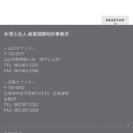
PAGETOP
弁理士法人 維新国際特許事務所
＜山口オフィス＞
〒753-0077
山口市熊野町1-10 NPYビル2F
TEL: 083-901-2233
FAX: 083-901-2266
＜広島オフィス＞
〒730-0052
広島市中区千田町3-13-11 広島発明
会館2F
TEL: 082-207-2312
FAX: 082-207-2314