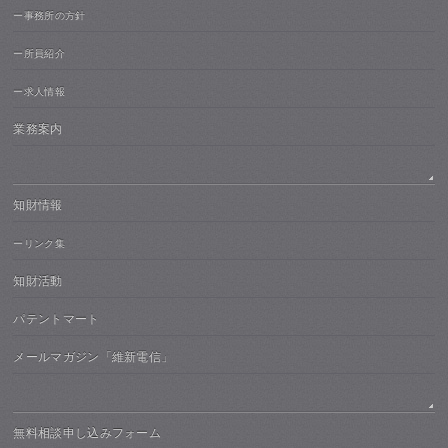
ー事務所の方針
ー所員紹介
ー求人情報
業務案内
知財情報
ーリンク集
知財活動
パテントマート
メールマガジン「維新電信」
無料相談申し込みフォーム