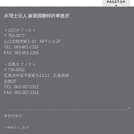
PAGETOP
弁理士法人 維新国際特許事務所
＜山口オフィス＞
〒753-0077
山口市熊野町1-10 NPYビル2F
TEL: 083-901-2233
FAX: 083-901-2266
＜広島オフィス＞
〒730-0052
広島市中区千田町3-13-11 広島発明
会館2F
TEL: 082-207-2312
FAX: 082-207-2314
事務所案内
ー事務所のご案内