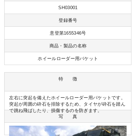
SH03001
登録番号
意登第1655346号
商品・製品の名称
ホイールローダー用バケット
特 徴
左右に突起を備えたホイールローダー用バケットです。
突起が周囲の砕石を排除するため、タイヤが砕石を踏ん
で跳ね飛ばしたり、損傷するのを防ぎます。
写 真