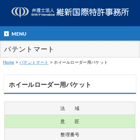
MENU
パテントマート
Home
>
パテントマート
>
ホイールローダー用バケット
ホイールローダー用バケット
法 域
意 匠
整理番号