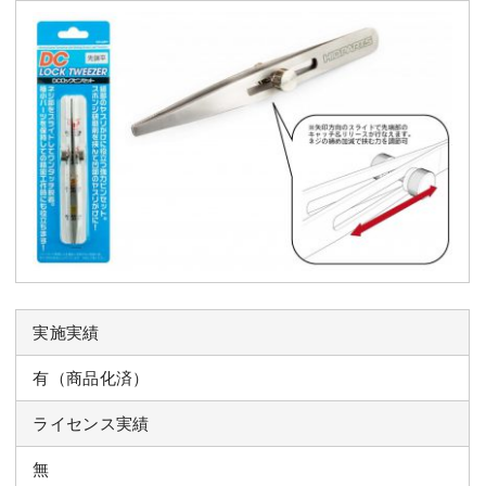
実施実績
有（商品化済）
ライセンス実績
無