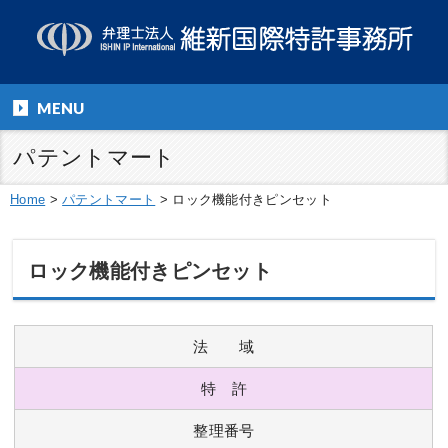
MENU
パテントマート
Home
>
パテントマート
>
ロック機能付きピンセット
ロック機能付きピンセット
法 域
特 許
整理番号