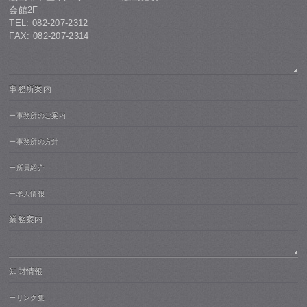
会館2F
TEL: 082-207-2312
FAX: 082-207-2314
事務所案内
ー事務所のご案内
ー事務所の方針
ー所員紹介
ー求人情報
業務案内
知財情報
ーリンク集