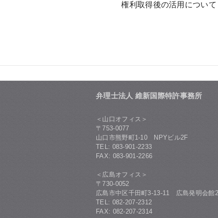
権利取得後の活用について
弁理士法人 維新国際特許事務所
＜山口オフィス＞
〒753-0077
山口市熊野町1-10 NPYビル2F
TEL: 083-901-2233
FAX: 083-901-2266
＜広島オフィス＞
〒730-0052
広島市中区千田町3-13-11 広島発明会館2
TEL: 082-207-2312
FAX: 082-207-2314