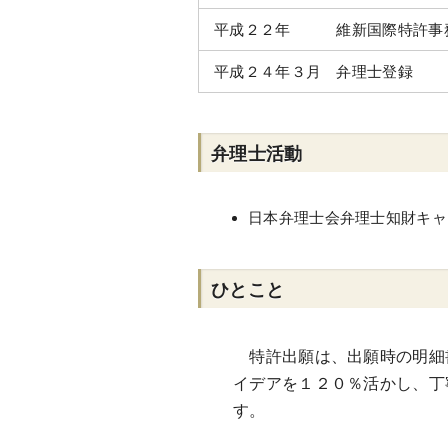
平成２２年 維新国際特許事
平成２４年３月 弁理士登録
弁理士活動
日本弁理士会弁理士知財キャ
ひとこと
特許出願は、出願時の明細
イデアを１２０％活かし、丁
す。