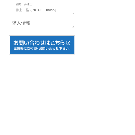
顧問 弁理士
井上 浩 (INOUE, Hiroshi)
求人情報