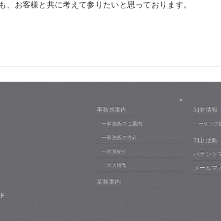
も、お客様と共に考えて参りたいと思っております。
事務所案内
知財情報
ー事務所のご案内
ーリンク
ー事務所の方針
知財活動
ー所員紹介
パテント
ー求人情報
メールマ
業務案内
F