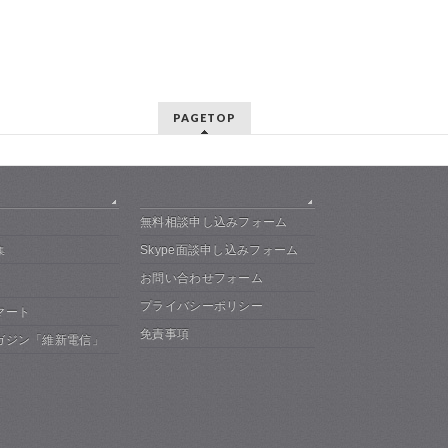
PAGETOP
無料相談申し込みフォーム
Skype面談申し込みフォーム
集
お問い合わせフォーム
プライバシーポリシー
マート
免責事項
ガジン「維新電信」