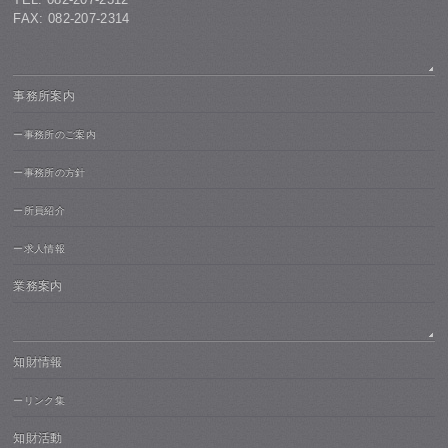
FAX: 082-207-2314
事務所案内
ー事務所のご案内
ー事務所の方針
ー所員紹介
ー求人情報
業務案内
知財情報
ーリンク集
知財活動