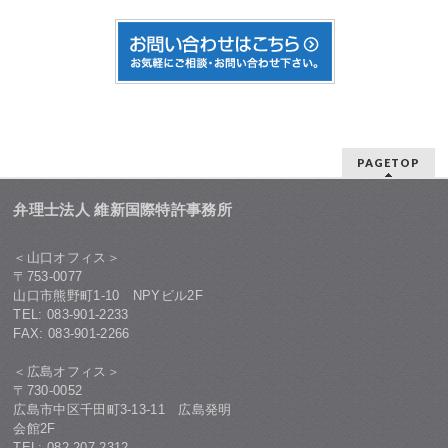
PAGETOP
弁理士法人 維新国際特許事務所
＜山口オフィス＞
〒753-0077
山口市熊野町1-10 NPYビル2F
TEL: 083-901-2233
FAX: 083-901-2266
＜広島オフィス＞
〒730-0052
広島市中区千田町3-13-11 広島発明
会館2F
TEL: 082-207-2312