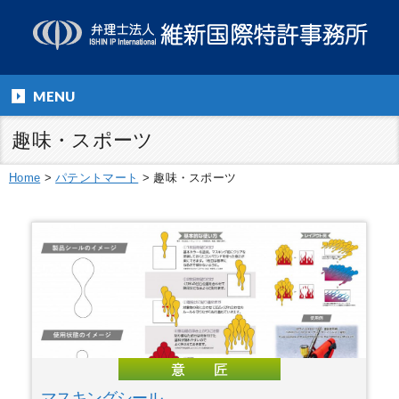
MENU
趣味・スポーツ
Home
>
パテントマート
>
趣味・スポーツ
マスキングシール